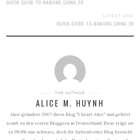
QUICK-GUIDE-TO-NANJING_CHINA_20
LATEST ONE
QUICK-GUIDE-TO-NANJING_CHINA_20
THE AUTHOR
ALICE M. HUYNH
Alice gründete 2007 ihren Blog "I heart Alice" und gehört
somit zu den ersten Bloggern in Deutschland. Zwar trägt sie
zu 99,9% nur schwarz, doch ihr farbenfroher Blog besticht