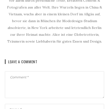
vor allem durch persönliche Texte, kreativen Content &
Fotografien aus aller Welt. Ihre Wurzeln liegen in China &
Vietnam, wuchs aber in einem kleinen Dorf im Allgäu auf,
bevor sie dann in München ihr Modedesign-Studium
absolvierte, in New York arbeitete und letztendlich Berlin
zur ihrer Heimat machte. Alice ist eine Globetrotterin,
Träumerin sowie Liebhaberin für gutes Essen und Design.
LEAVE A COMMENT