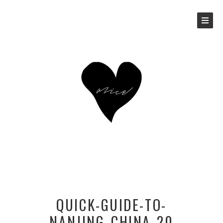
QUICK-GUIDE-TO-
NANJING_CHINA_20