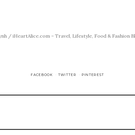
ynh / iHeartAlice.com – Travel, Lifestyle, Food & Fashion B
FACEBOOK
TWITTER
PINTEREST