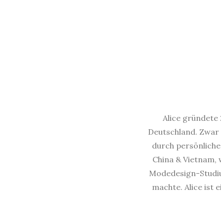
Alice gründete 
Deutschland. Zwar 
durch persönliche 
China & Vietnam, w
Modedesign-Studium
machte. Alice ist 