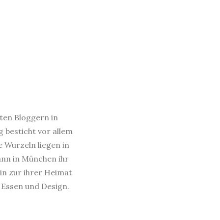
sten Bloggern in
 besticht vor allem
e Wurzeln liegen in
dann in München ihr
in zur ihrer Heimat
s Essen und Design.