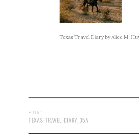
Texas Travel Diary by Alice M. Hu
FIRST
TEXAS-TRAVEL-DIARY_05A