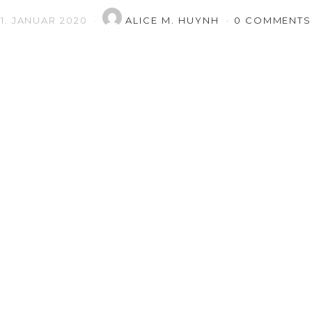
1. JANUAR 2020
ALICE M. HUYNH
0 COMMENTS