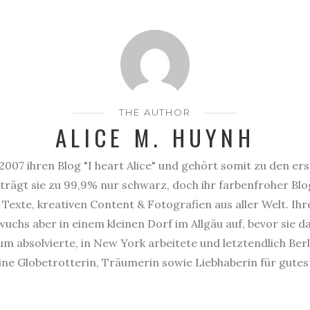
THE AUTHOR
ALICE M. HUYNH
2007 ihren Blog "I heart Alice" und gehört somit zu den er
trägt sie zu 99,9% nur schwarz, doch ihr farbenfroher Blog
Texte, kreativen Content & Fotografien aus aller Welt. Ihr
uchs aber in einem kleinen Dorf im Allgäu auf, bevor sie 
 absolvierte, in New York arbeitete und letztendlich Berl
eine Globetrotterin, Träumerin sowie Liebhaberin für gute