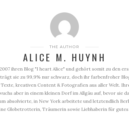
THE AUTHOR
ALICE M. HUYNH
2007 ihren Blog "I heart Alice" und gehört somit zu den er
trägt sie zu 99,9% nur schwarz, doch ihr farbenfroher Blog
Texte, kreativen Content & Fotografien aus aller Welt. Ihr
uchs aber in einem kleinen Dorf im Allgäu auf, bevor sie 
 absolvierte, in New York arbeitete und letztendlich Berl
eine Globetrotterin, Träumerin sowie Liebhaberin für gute