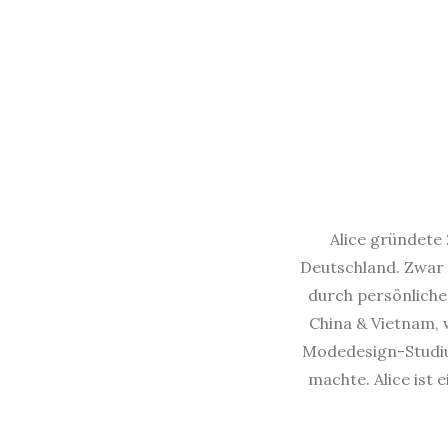
Alice gründete 
Deutschland. Zwar 
durch persönliche 
China & Vietnam, w
Modedesign-Studium
machte. Alice ist 