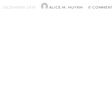
2. DEZEMBER 2019
ALICE M. HUYNH
0 COMMEN