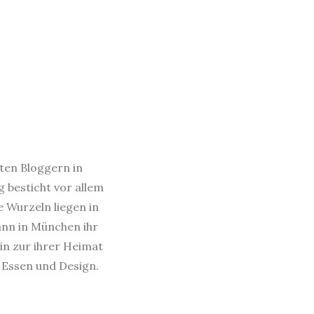
sten Bloggern in
 besticht vor allem
e Wurzeln liegen in
dann in München ihr
in zur ihrer Heimat
s Essen und Design.