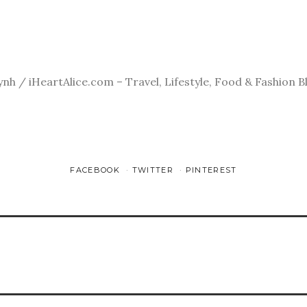
ynh / iHeartAlice.com – Travel, Lifestyle, Food & Fashion B
FACEBOOK
TWITTER
PINTEREST