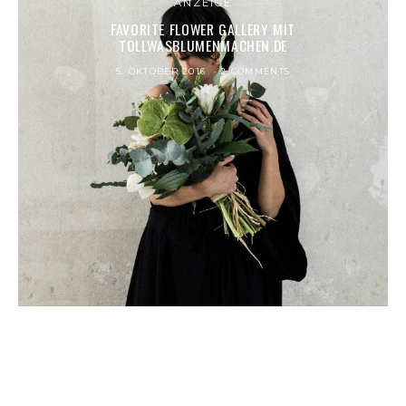
ANZEIGE
FAVORITE FLOWER GALLERY MIT
TOLLWASBLUMENMACHEN.DE
5. OKTOBER 2016
2 COMMENTS