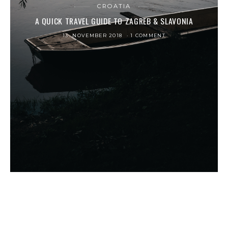
CROATIA
A QUICK TRAVEL GUIDE TO ZAGREB & SLAVONIA
13. NOVEMBER 2018
1 COMMENT