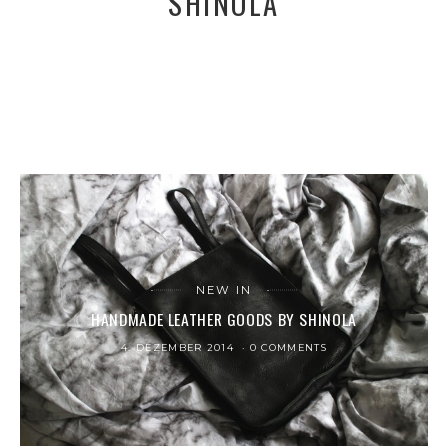
SHINOLA
NEW IN
HANDMADE LEATHER GOODS BY SHINOLA
4. DEZEMBER 2014
0 COMMENTS