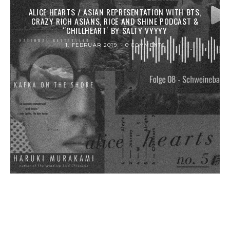
ALICE HEARTS / ASIAN REPRESENTATION WITH BTS,
CRAZY RICH ASIANS, RICE AND SHINE PODCAST &
“CHILLHEART‘ BY SALTY VYYYY
1. FEBRUAR 2019
0 COMMENTS