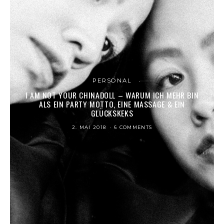
PERSONAL
I AM NOT YOUR CHINADOLL – WARUM ICH MEHR BIN
ALS EIN PARTY MOTTO, EINE MASSAGE & EIN
GLÜCKSKEKS
2. MAI 2018
6 COMMENTS