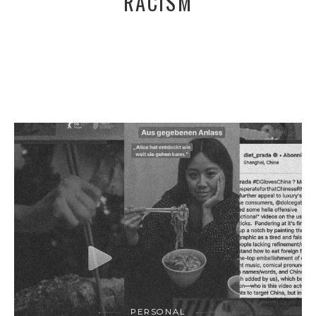
RACISM
PERSONAL