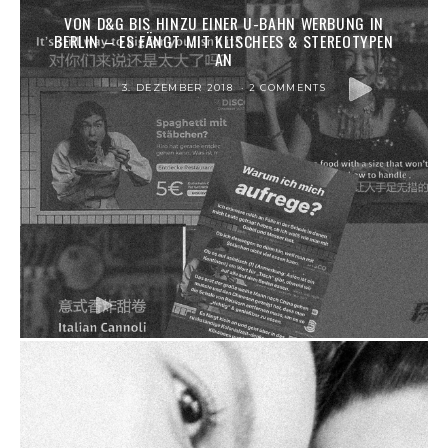
VON D&G BIS HINZU EINER U-BAHN WERBUNG IN
BERLIN – ES FÄNGT MIT KLISCHEES & STEREOTYPEN
AN
3. DEZEMBER 2018
2 COMMENTS