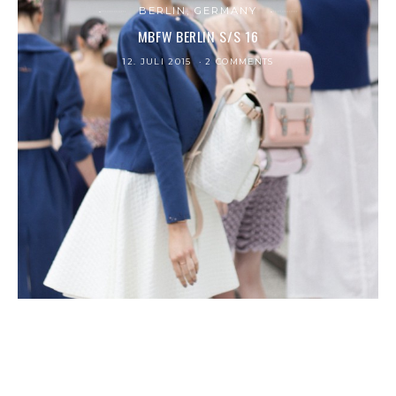
BERLIN, GERMANY
MBFW BERLIN S/S 16
12. JULI 2015
2 COMMENTS