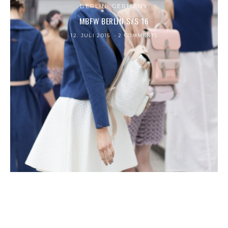
BERLIN, GERMANY
MBFW BERLIN S/S 16
12. JULI 2015
2 COMMENTS