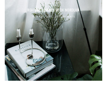
LIFESTYLE
READING CORNER WITH NORDLUX
16. APRIL 2017
0 COMMENTS