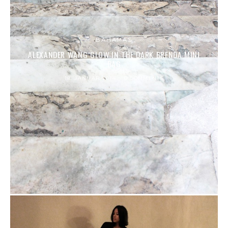
BAHAMAS
ALEXANDER WANG GLOW IN THE DARK BRENDA MINI
BAG
18. JANUAR 2014
0 COMMENTS